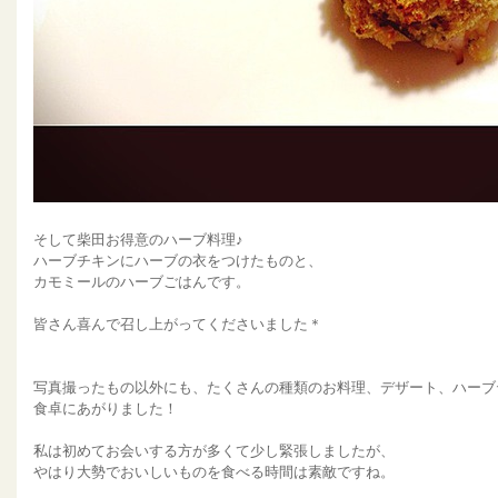
そして柴田お得意のハーブ料理♪
ハーブチキンにハーブの衣をつけたものと、
カモミールのハーブごはんです。
皆さん喜んで召し上がってくださいました＊
写真撮ったもの以外にも、たくさんの種類のお料理、デザート、ハーブ
食卓にあがりました！
私は初めてお会いする方が多くて少し緊張しましたが、
やはり大勢でおいしいものを食べる時間は素敵ですね。