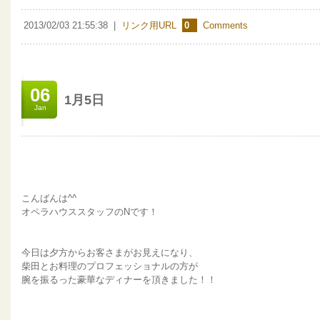
2013/02/03 21:55:38
|
リンク用URL
0
Comments
06
1月5日
Jan
こんばんは^^
オペラハウススタッフのNです！
今日は夕方からお客さまがお見えになり、
柴田とお料理のプロフェッショナルの方が
腕を振るった豪華なディナーを頂きました！！