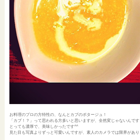
お料理のプロの方特性の、なんとカブのポタージュ！
「カブ！？」って思われる方多いと思いますが、全然変じゃないんです
とっても濃厚で、美味しかったです^^
見た目も写真よりずっと可愛いんですが、素人のカメラでは限界があり