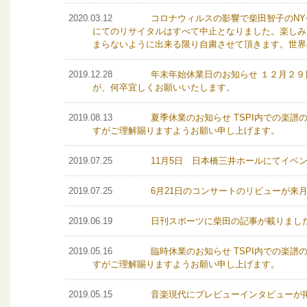
2020.03.12
コロナウィルスの影響で柴田智子のNY公
にてのリサイタルはすべて中止となりました。楽しみ
まらないように出来る限り自粛させて頂きます。世界
2019.12.28
年末年始休業日のお知らせ １２月２
が、何卒宜しくお願いいたします。
2019.08.13
夏季休業のお知らせ TSPI内での楽
すがご理解賜りますようお願い申し上げます。
2019.07.25
11月5日 日本橋三井ホールにてイベ
2019.07.25
6月21日のコンサートのリビューが来
2019.06.19
日刊スポーツに柴田の記事が載りまし
2019.05.16
臨時休業のお知らせ TSPI内での楽
すがご理解賜りますようお願い申し上げます。
2019.05.15
音楽現代にプレビューインタビューが