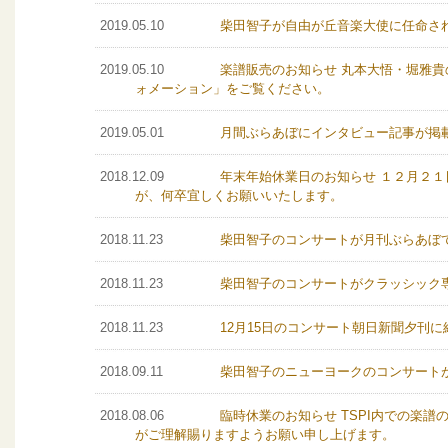
2019.05.10
柴田智子が自由が丘音楽大使に任命さ
2019.05.10
楽譜販売のお知らせ 丸本大悟・堀雅
ォメーション」をご覧ください。
2019.05.01
月間ぶらあぼにインタビュー記事が掲
2018.12.09
年末年始休業日のお知らせ １２月２
が、何卒宜しくお願いいたします。
2018.11.23
柴田智子のコンサートが月刊ぶらあぼ
2018.11.23
柴田智子のコンサートがクラッシック
2018.11.23
12月15日のコンサート朝日新聞夕刊
2018.09.11
柴田智子のニューヨークのコンサート
2018.08.06
臨時休業のお知らせ TSPI内での楽
がご理解賜りますようお願い申し上げます。