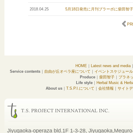
2018.04.25
5月18日発売に月刊ブラーボに柴田智
PR
HOME
｜
Latest news and media
Service contents
｜
自由が丘オペラ座について
｜
イベントスケジュール
Produce
｜
柴田智子
｜
プラネ
Life style
｜
Herbal Music & Herba
About us
｜
T.S.P.I.について
｜
会社情報
｜
サイトデ
Jiyugaoka-operaza bld.1F 1-3-28, Jiyugaoka,Meguro-